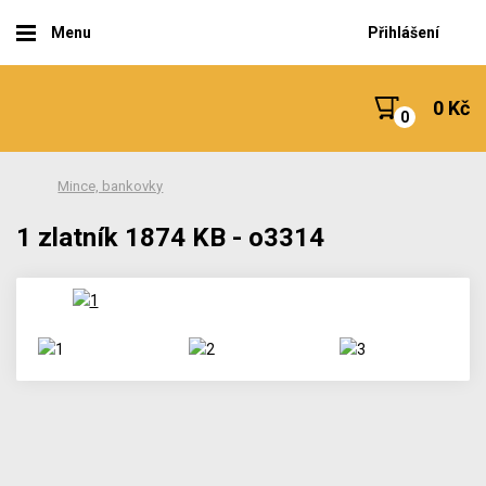
Menu
Přihlášení
0 Kč
Mince, bankovky
1 zlatník 1874 KB - o3314