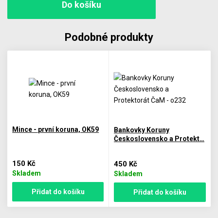
Podobné produkty
Mince - první koruna, OK59
Bankovky Koruny
Československo a Protekt…
150 Kč
450 Kč
Skladem
Skladem
Přidat do košíku
Přidat do košíku