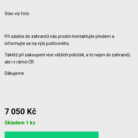
Stav viz foto
Při zásilce do zahraničí nás prosím kontaktujte předem a
informujte se na výši poštovného.
Taktéž při zakoupení více větších položek, a to nejen do zahraničí,
ale i v rámci ČR.
Děkujeme.
7 050 Kč
Počet
Skladem 1 ks