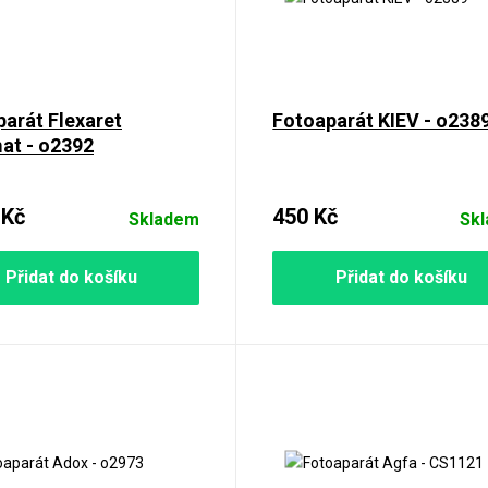
arát Flexaret
Fotoaparát KIEV - o238
at - o2392
 Kč
450 Kč
Skladem
Sk
Přidat do košíku
Přidat do košíku