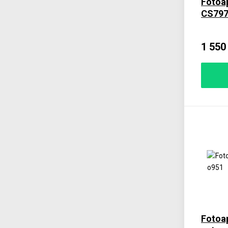
Fotoa
CS79
1 550
Fotoap