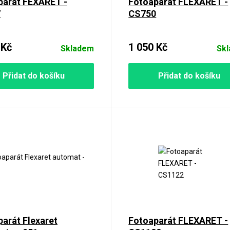
parát FEXARET -
Fotoaparát FLEXARET -
7
CS750
 Kč
1 050 Kč
Skladem
Sk
Přidat do košíku
Přidat do košíku
arát Flexaret
Fotoaparát FLEXARET -