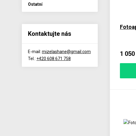
Ostatní
Fotoa
Kontaktujte nás
E-mail:
mizelashane@gmail.com
1 050
Tel.:
+420 608 671 758