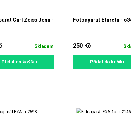
arát Carl Zeiss Jena -
Fotoaparát Etareta - o
č
250 Kč
Skladem
Sk
Přidat do košíku
Přidat do košíku