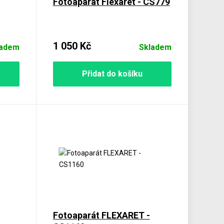
Fotoaparát Flexaret - CS779
1 050 Kč
ladem
Skladem
Přidat do košíku
Fotoaparát FLEXARET -