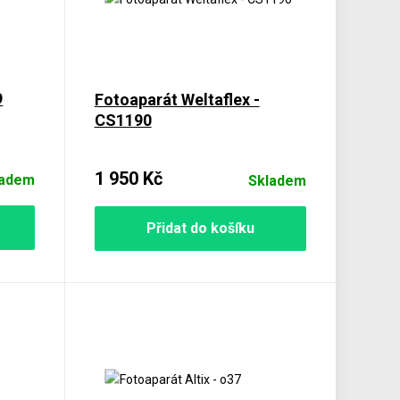
9
Fotoaparát Weltaflex -
CS1190
1 950 Kč
ladem
Skladem
Přidat do košíku