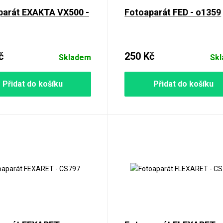
parát EXAKTA VX500 -
Fotoaparát FED - o1359
č
250 Kč
Skladem
Sk
Přidat do košíku
Přidat do košíku