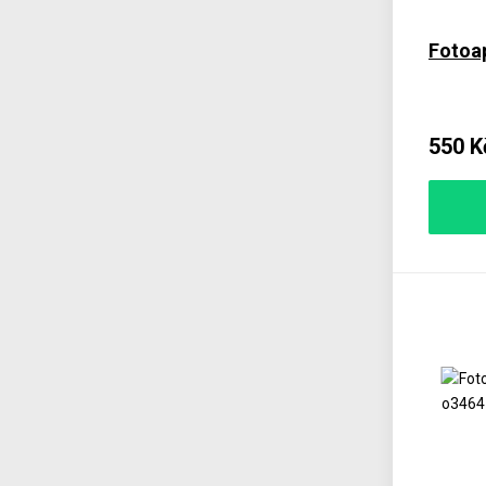
Fotoa
550 K