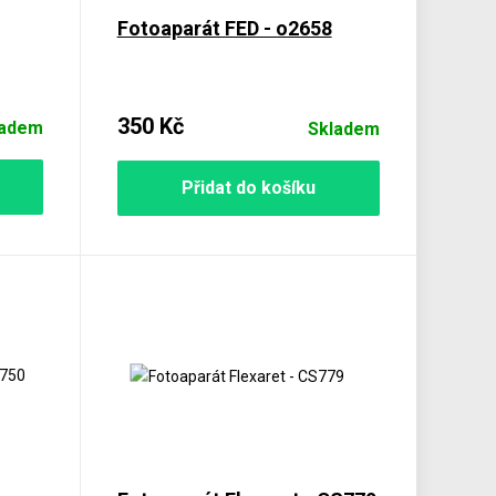
Fotoaparát FED - o2658
350 Kč
ladem
Skladem
Přidat do košíku