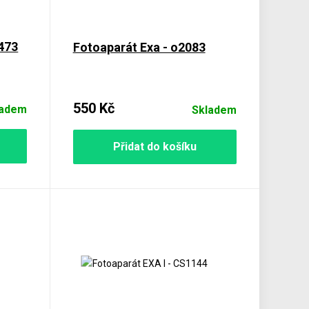
3473
Fotoaparát Exa - o2083
550 Kč
ladem
Skladem
Přidat do košíku