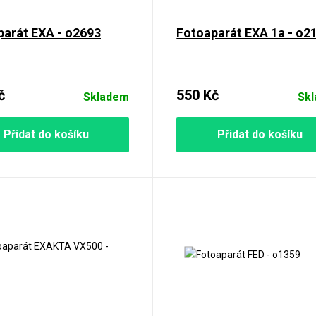
parát EXA - o2693
Fotoaparát EXA 1a - o2
č
550 Kč
Skladem
Sk
Přidat do košíku
Přidat do košíku