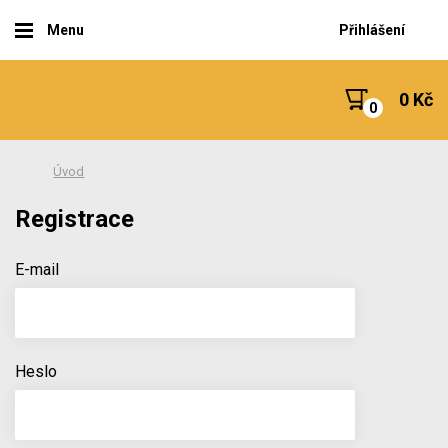
Menu
Přihlášení
0 Kč
Úvod
Registrace
E-mail
Heslo