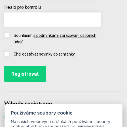
Heslo pro kontrolu
Souhlasím
s podmínkami zpracování osobních
údajů
Chci dostávat novinky do schránky
Výhody registrace
Používáme soubory cookie
Všechny objednávky na jednom místě
Na našich webových stránkách používáme soubory
cookie, abychom vám poskytli co nejrelevantnější