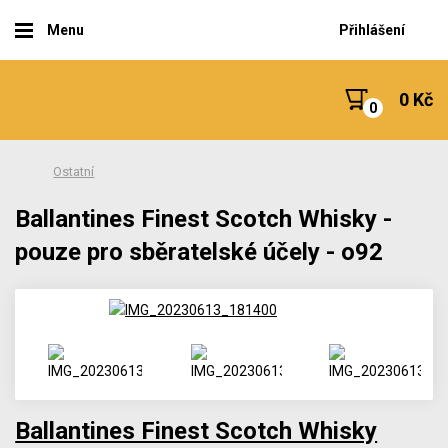
Menu
Přihlášení
0 Kč
Ostatní
Ballantines Finest Scotch Whisky -
pouze pro sběratelské účely - o92
Ballantines Finest Scotch Whisky