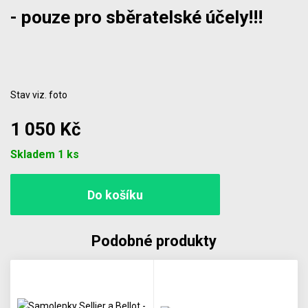
- pouze pro sběratelské účely!!!
Stav viz. foto
1 050 Kč
Počet
Skladem 1 ks
Podobné produkty