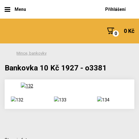
Menu
Přihlášení
0 Kč
Mince, bankovky
Bankovka 10 Kč 1927 - o3381