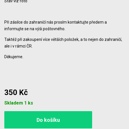
Stav viz foto
Při zásilce do zahraničí nás prosím kontaktujte předem a
informujte se na výši poštovného.
Taktéž při zakoupení více větších položek, a to nejen do zahraničí,
ale i v rámci ČR.
Děkujeme.
350 Kč
Počet
Skladem 1 ks