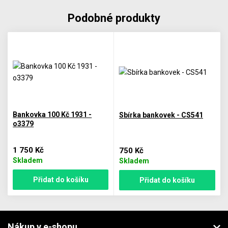
Podobné produkty
Bankovka 100 Kč 1931 -
Sbírka bankovek - CS541
o3379
1 750 Kč
750 Kč
Skladem
Skladem
Přidat do košíku
Přidat do košíku
Nákup v e-shopu