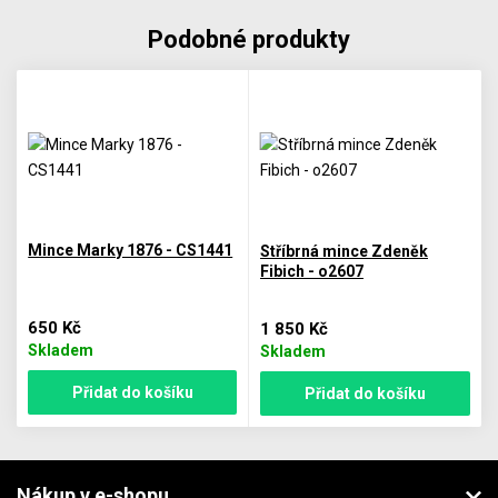
Podobné produkty
Mince Marky 1876 - CS1441
Stříbrná mince Zdeněk
Fibich - o2607
650 Kč
1 850 Kč
Skladem
Skladem
Přidat do košíku
Přidat do košíku
Nákup v e-shopu