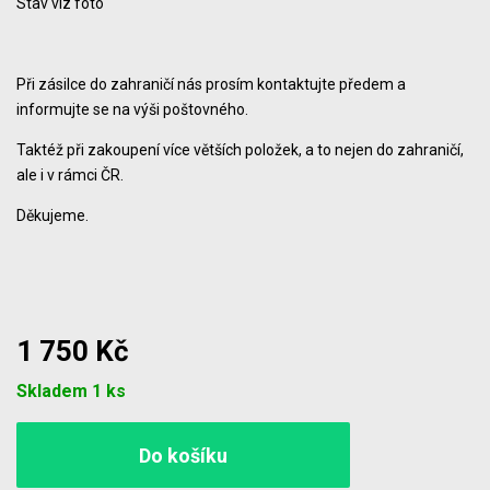
Stav viz foto
Při zásilce do zahraničí nás prosím kontaktujte předem a
informujte se na výši poštovného.
Taktéž při zakoupení více větších položek, a to nejen do zahraničí,
ale i v rámci ČR.
Děkujeme.
1 750 Kč
Počet
Skladem 1 ks