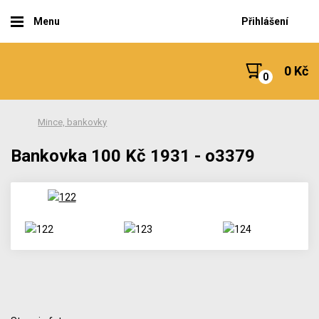
Menu
Přihlášení
0 Kč
Mince, bankovky
Bankovka 100 Kč 1931 - o3379