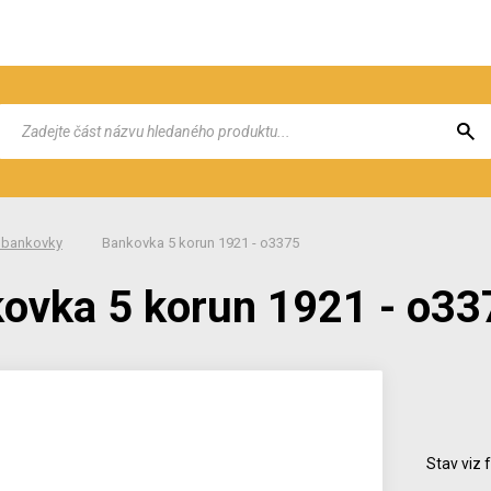
 bankovky
Bankovka 5 korun 1921 - o3375
ovka 5 korun 1921 - o33
Stav viz 