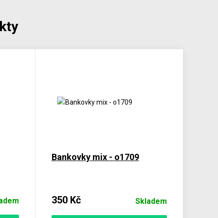
kty
Bankovky mix - o1709
350 Kč
ladem
Skladem