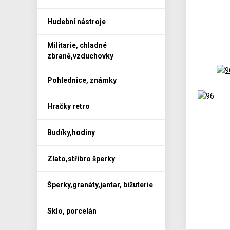
Hudební nástroje
Militarie, chladné
zbraně,vzduchovky
Pohlednice, známky
Hračky retro
Budíky,hodiny
Zlato,stříbro šperky
Šperky,granáty,jantar, bižuterie
Sklo, porcelán