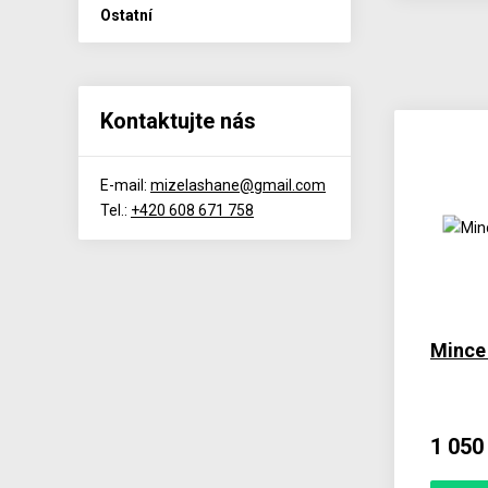
Ostatní
Kontaktujte nás
E-mail:
mizelashane@gmail.com
Tel.:
+420 608 671 758
Mince
1 050