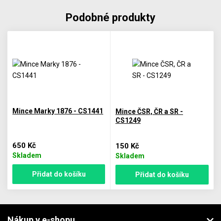
Podobné produkty
Mince Marky 1876 - CS1441
Mince ČSR, ČR a SR -
CS1249
650 Kč
150 Kč
Skladem
Skladem
Přidat do košíku
Přidat do košíku
Nákup v e-shopu