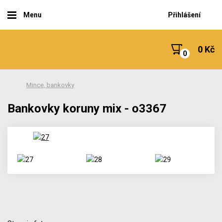
Menu
Přihlášení
0 Kč
Mince, bankovky
Bankovky koruny mix - o3367