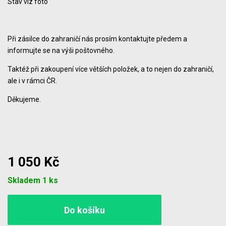
Stav viz foto
Při zásilce do zahraničí nás prosím kontaktujte předem a
informujte se na výši poštovného.
Taktéž při zakoupení více větších položek, a to nejen do zahraničí,
ale i v rámci ČR.
Děkujeme.
1 050 Kč
Počet
Skladem 1 ks