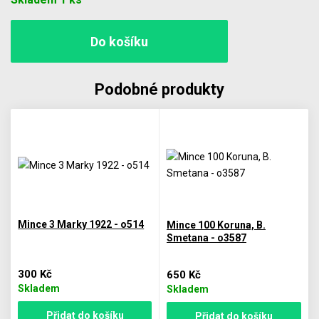
Podobné produkty
Mince 3 Marky 1922 - o514
Mince 100 Koruna, B.
Smetana - o3587
300 Kč
650 Kč
Skladem
Skladem
Přidat do košíku
Přidat do košíku