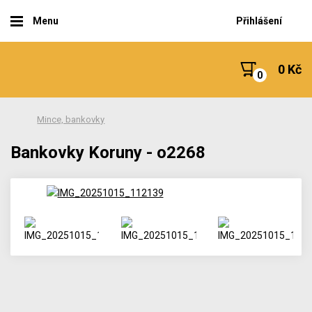
Menu
Přihlášení
0 Kč
Mince, bankovky
Bankovky Koruny - o2268