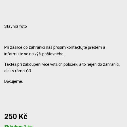
Stav viz foto
Při zásilce do zahraničí nás prosím kontaktujte předem a
informujte se na výši poštovného.
Taktéž při zakoupení více větších položek, a to nejen do zahraničí,
ale i v rámci ČR.
Děkujeme.
250 Kč
Počet
Skladem 1 ks