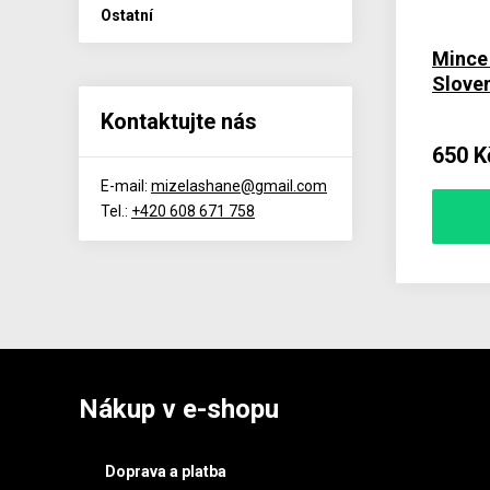
Ostatní
Mince
Slove
Kontaktujte nás
650 K
E-mail:
mizelashane@gmail.com
Tel.:
+420 608 671 758
Nákup v e-shopu
Doprava a platba