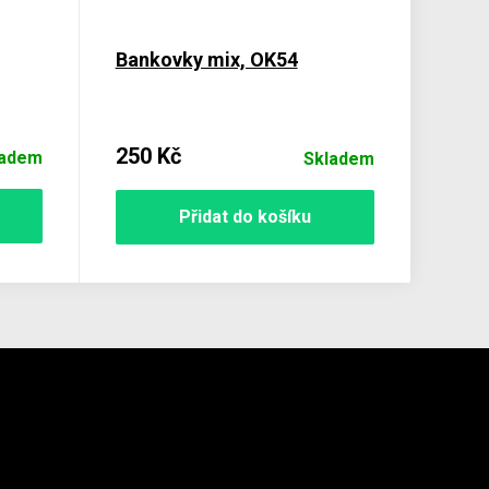
Bankovky mix, OK54
250 Kč
ladem
Skladem
Přidat do košíku