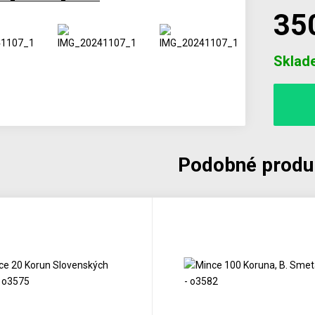
35
Počet
Sklad
Podobné produ