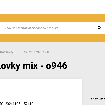
 bankovky
Bankovky mix - o946
ovky mix - o946
Stav viz 