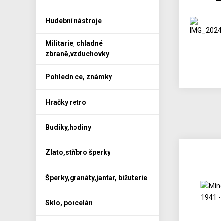
Hudební nástroje
Militarie, chladné
zbraně,vzduchovky
Pohlednice, známky
Hračky retro
Budíky,hodiny
Zlato,stříbro šperky
Šperky,granáty,jantar, bižuterie
Sklo, porcelán