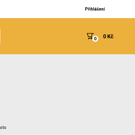
Přihlášení
0 Kč
foto