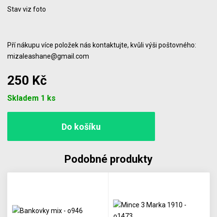
Stav viz foto
Pří nákupu více položek nás kontaktujte, kvůli výši poštovného:
mizaleashane@gmail.com
250 Kč
Počet
Skladem 1 ks
Podobné produkty