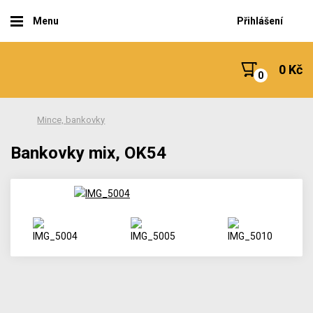
Menu
Přihlášení
0 Kč
Mince, bankovky
Bankovky mix, OK54