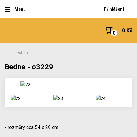
Menu
Přihlášení
0 Kč
Ostatní
Bedna - o3229
- rozměry cca 54 x 29 cm