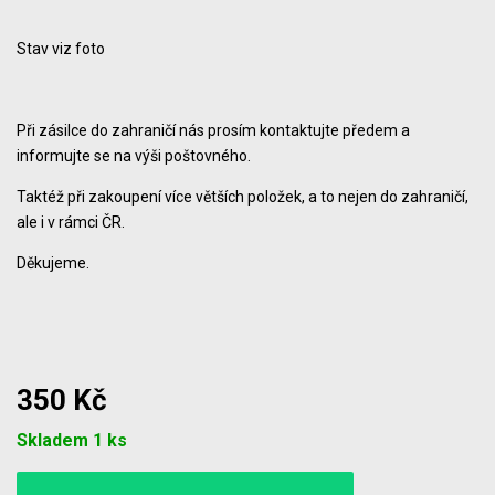
Stav viz foto
Při zásilce do zahraničí nás prosím kontaktujte předem a
informujte se na výši poštovného.
Taktéž při zakoupení více větších položek, a to nejen do zahraničí,
ale i v rámci ČR.
Děkujeme.
350 Kč
Počet
Skladem 1 ks