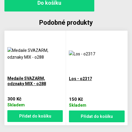
Podobné produkty
Medaile SVAZARM,
Los - o2317
odznaky MIX - o288
300 Kč
150 Kč
Skladem
Skladem
Přidat do košíku
Přidat do košíku