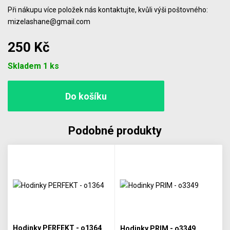
Při nákupu více položek nás kontaktujte, kvůli výši poštovného:
mizelashane@gmail.com
250 Kč
Počet
Skladem 1 ks
Podobné produkty
Hodinky PERFEKT - o1364
Hodinky PRIM - o3349