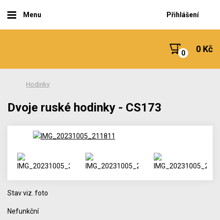
Menu
Přihlášení
0 Kč
Hodinky
Dvoje ruské hodinky - CS173
Stav viz. foto
Nefunkční