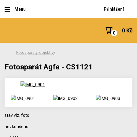
Menu
Přihlášení
0 Kč
Fotoaparáty, objektivy
Fotoaparát Agfa - CS1121
stav viz. foto
nezkoušeno