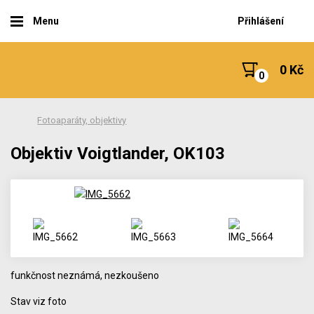
Menu
Přihlášení
0 Kč
Fotoaparáty, objektivy
Objektiv Voigtlander, OK103
funkčnost neznámá, nezkoušeno
Stav viz foto