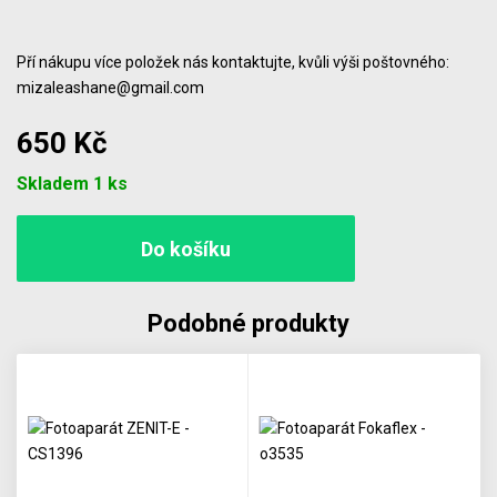
Pří nákupu více položek nás kontaktujte, kvůli výši poštovného:
mizaleashane@gmail.com
650 Kč
Počet
Skladem 1 ks
Podobné produkty