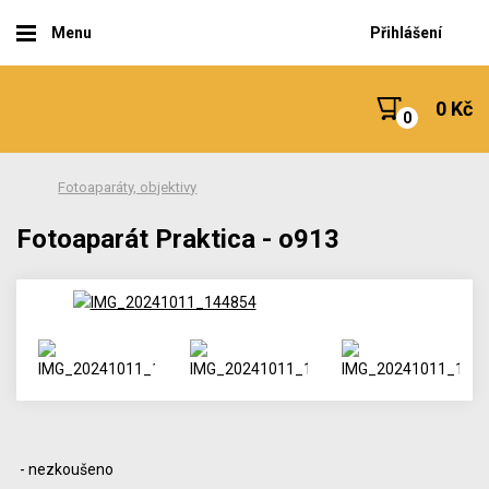
Menu
Přihlášení
0 Kč
Fotoaparáty, objektivy
Fotoaparát Praktica - o913
- nezkoušeno