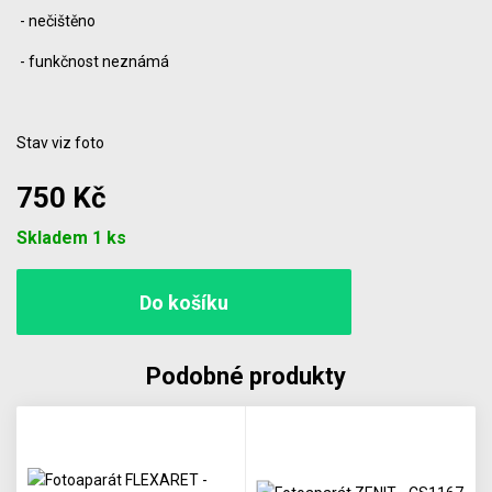
- nečištěno
- funkčnost neznámá
Stav viz foto
750 Kč
Počet
Skladem 1 ks
Podobné produkty