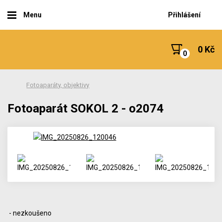
Menu
Přihlášení
0 Kč
Fotoaparáty, objektivy
Fotoaparát SOKOL 2 - o2074
- nezkoušeno