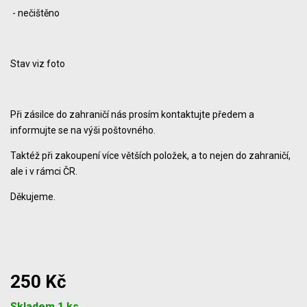
- nečištěno
Stav viz foto
Při zásilce do zahraničí nás prosím kontaktujte předem a
informujte se na výši poštovného.
Taktéž při zakoupení více větších položek, a to nejen do zahraničí,
ale i v rámci ČR.
Děkujeme.
250 Kč
Počet
Skladem 1 ks