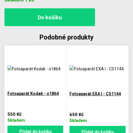
Podobné produkty
Fotoaparát Kodak - o1864
Fotoaparát EXA I - CS1144
550 Kč
650 Kč
Skladem
Skladem
Přidat do košíku
Přidat do košíku