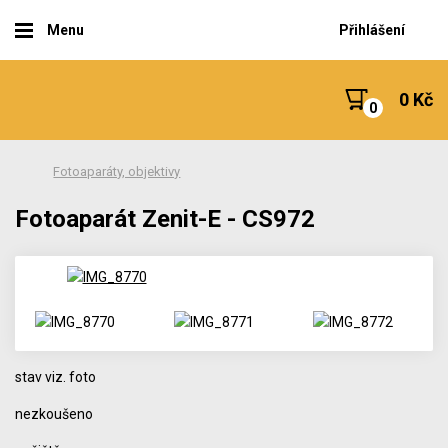
Menu
Přihlášení
0 Kč
Fotoaparáty, objektivy
Fotoaparát Zenit-E - CS972
stav viz. foto
nezkoušeno