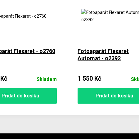
arát Flexaret - o2760
Fotoaparát Flexaret
Automat - o2392
 Kč
1 550 Kč
Skladem
Sk
Přidat do košíku
Přidat do košíku