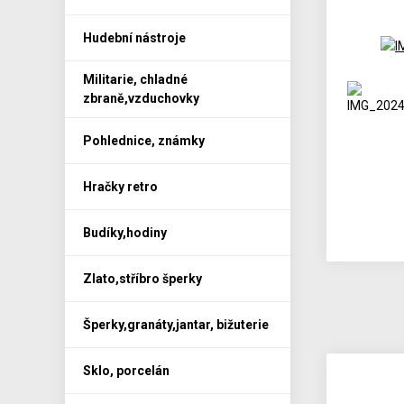
Hudební nástroje
Militarie, chladné
zbraně,vzduchovky
Pohlednice, známky
Hračky retro
Budíky,hodiny
Zlato,stříbro šperky
Šperky,granáty,jantar, bižuterie
Sklo, porcelán