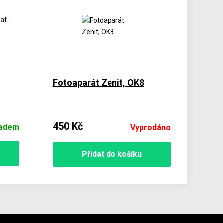
Fotoaparát Zenit, OK8
450 Kč
ladem
Vyprodáno
Přidat do košíku