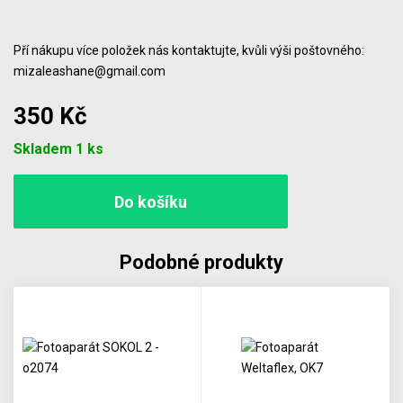
Pří nákupu více položek nás kontaktujte, kvůli výši poštovného:
mizaleashane@gmail.com
350 Kč
Počet
Skladem 1 ks
Podobné produkty