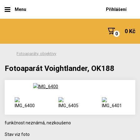
Menu
Přihlášení
0 Kč
Fotoaparáty, objektivy
Fotoaparát Voightlander, OK188
funkčnost neznámá, nezkoušeno
Stav viz foto