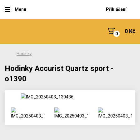
Menu
Přihlášení
0 Kč
Hodinky
Hodinky Accurist Quartz sport -
o1390