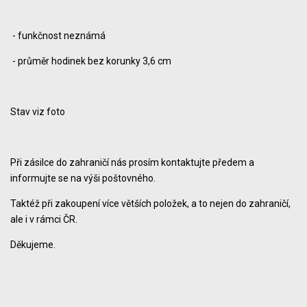
- funkčnost neznámá
- průměr hodinek bez korunky 3,6 cm
Stav viz foto
Při zásilce do zahraničí nás prosím kontaktujte předem a
informujte se na výši poštovného.
Taktéž při zakoupení více větších položek, a to nejen do zahraničí,
ale i v rámci ČR.
Děkujeme.