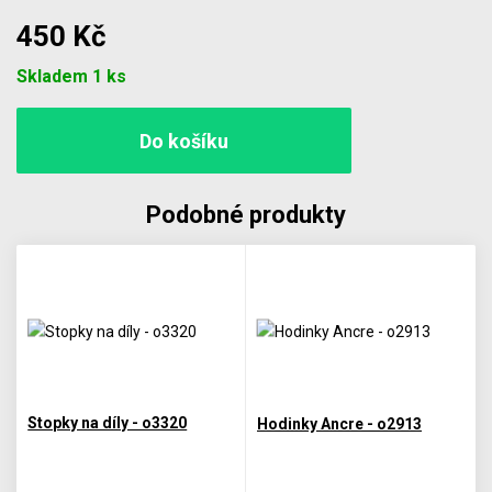
450 Kč
Počet
Skladem 1 ks
Podobné produkty
Stopky na díly - o3320
Hodinky Ancre - o2913