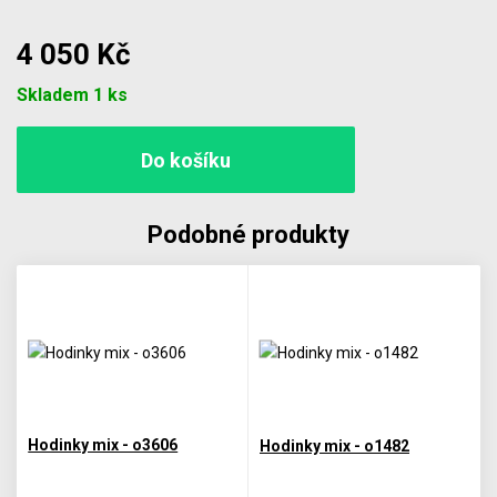
4 050 Kč
Počet
Skladem 1 ks
Podobné produkty
Hodinky mix - o3606
Hodinky mix - o1482