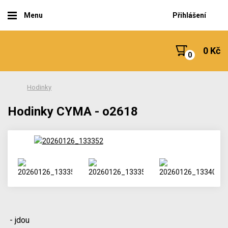
Menu
Přihlášení
0 Kč
Hodinky
Hodinky CYMA - o2618
- jdou