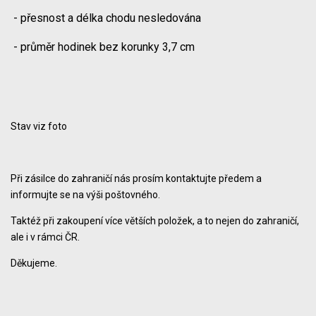
- přesnost a délka chodu nesledována
- průměr hodinek bez korunky 3,7 cm
Stav viz foto
Při zásilce do zahraničí nás prosím kontaktujte předem a
informujte se na výši poštovného.
Taktéž při zakoupení více větších položek, a to nejen do zahraničí,
ale i v rámci ČR.
Děkujeme.