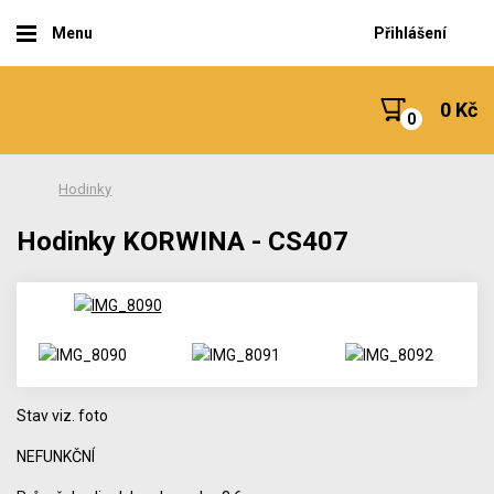
Menu
Přihlášení
0 Kč
Hodinky
Hodinky KORWINA - CS407
Stav viz. foto
NEFUNKČNÍ