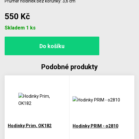
Průměr hodinek bez korunky: 3,6 cm
550 Kč
Počet
Skladem 1 ks
Podobné produkty
Hodinky Prim, OK182
Hodinky PRIM - o2810