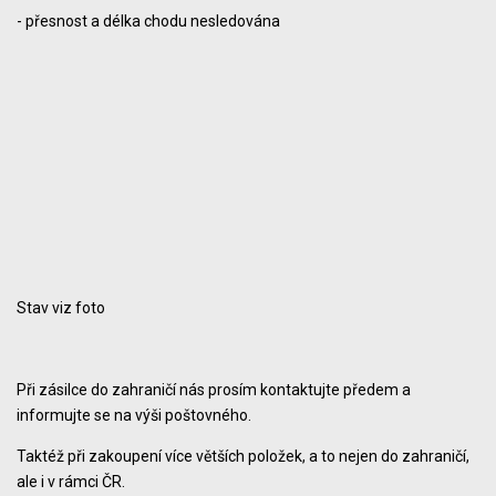
- přesnost a délka chodu nesledována
Stav viz foto
Při zásilce do zahraničí nás prosím kontaktujte předem a
informujte se na výši poštovného.
Taktéž při zakoupení více větších položek, a to nejen do zahraničí,
ale i v rámci ČR.