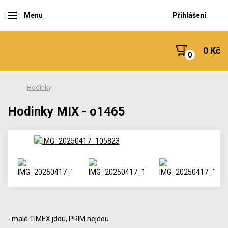
Menu
Přihlášení
0 Kč
Hodinky
Hodinky MIX - o1465
- malé TIMEX jdou, PRIM nejdou