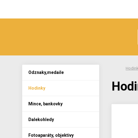
Hodin
Odznaky,medaile
Hodi
Hodinky
Mince, bankovky
Dalekohledy
Fotoaparáty, objektivy