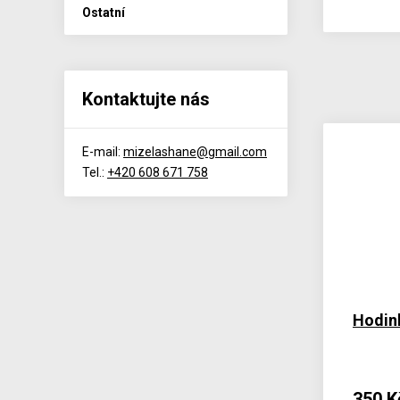
Ostatní
Kontaktujte nás
E-mail:
mizelashane@gmail.com
Tel.:
+420 608 671 758
Hodin
350 K