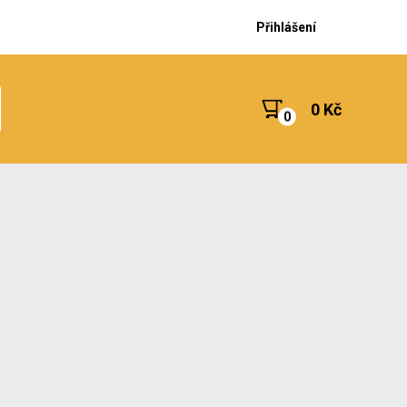
Přihlášení
0 Kč