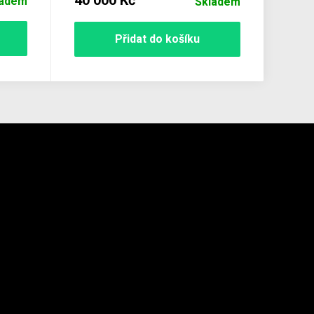
ladem
Skladem
Přidat do košíku