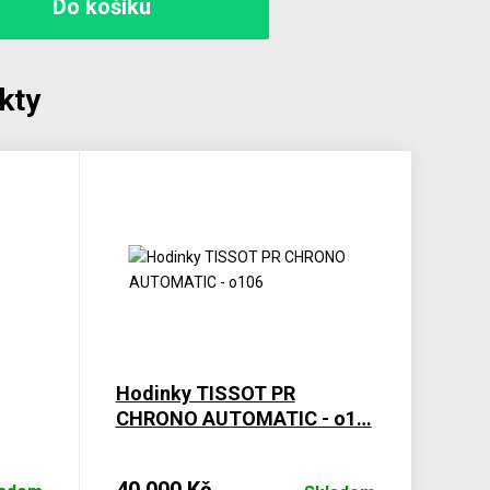
kty
Hodinky TISSOT PR
CHRONO AUTOMATIC - o1…
40 000 Kč