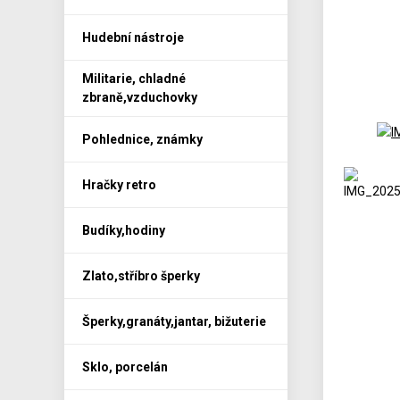
Hudební nástroje
Militarie, chladné
zbraně,vzduchovky
Pohlednice, známky
Hračky retro
Budíky,hodiny
Zlato,stříbro šperky
Šperky,granáty,jantar, bižuterie
Sklo, porcelán