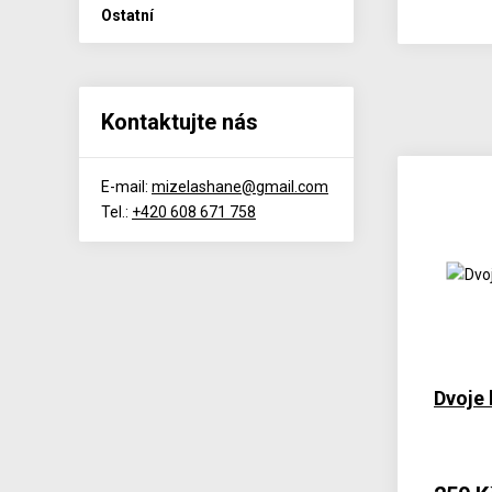
Ostatní
Kontaktujte nás
E-mail:
mizelashane@gmail.com
Tel.:
+420 608 671 758
Dvoje 