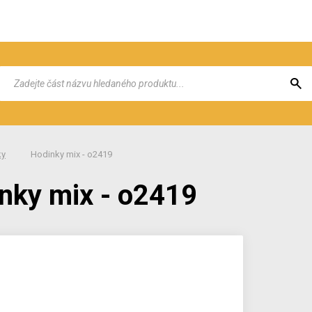
ky
Hodinky mix - o2419
nky mix - o2419