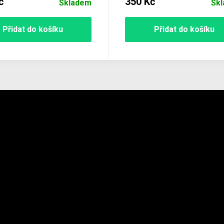
č
350 Kč
Skladem
Sk
Přidat do košíku
Přidat do košíku