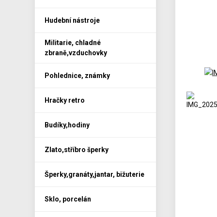
Hudební nástroje
Militarie, chladné
zbraně,vzduchovky
Pohlednice, známky
Hračky retro
Budíky,hodiny
Zlato,stříbro šperky
Šperky,granáty,jantar, bižuterie
Sklo, porcelán