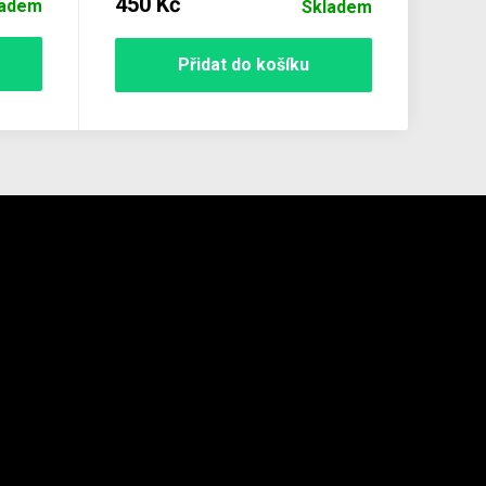
450 Kč
ladem
Skladem
Přidat do košíku