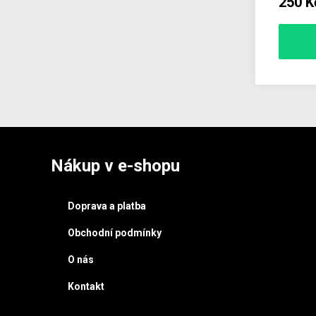
250 K
Nákup v e-shopu
Doprava a platba
Obchodní podmínky
O nás
Kontakt