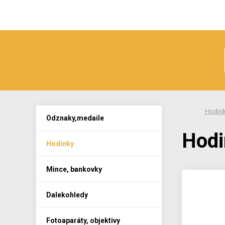
Hodin
Odznaky,medaile
Hodi
Hodinky
Mince, bankovky
Dalekohledy
Fotoaparáty, objektivy