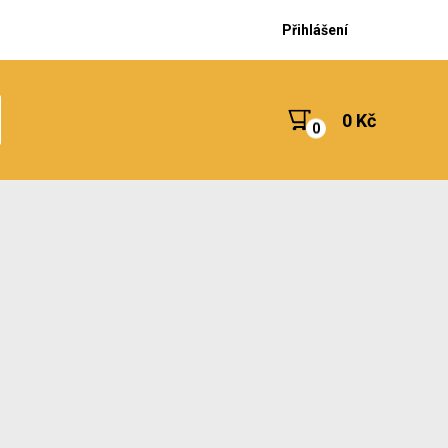
Přihlášení
0 Kč