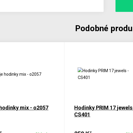
Podobné produ
hodinky mix - o2057
Hodinky PRIM 17 jewels
CS401