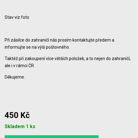
Stav viz foto
Při zásilce do zahraničí nás prosím kontaktujte předem a
informujte se na výši poštovného.
Taktéž při zakoupení více větších položek, a to nejen do zahraničí,
ale i v rámci ČR.
Děkujeme.
450 Kč
Počet
Skladem 1 ks