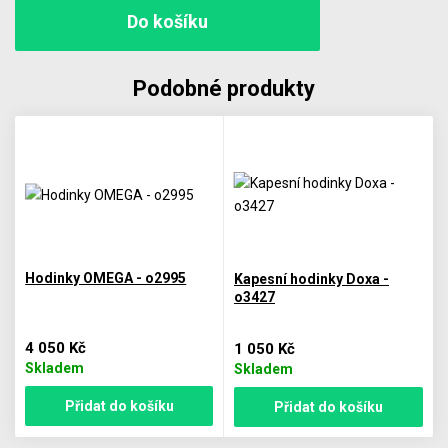
Podobné produkty
Hodinky OMEGA - o2995
Kapesní hodinky Doxa -
o3427
4 050 Kč
1 050 Kč
Skladem
Skladem
Přidat do košíku
Přidat do košíku