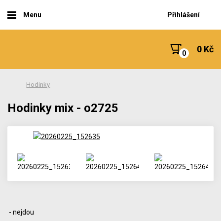
Menu
Přihlášení
0 Kč
Hodinky
Hodinky mix - o2725
- nejdou