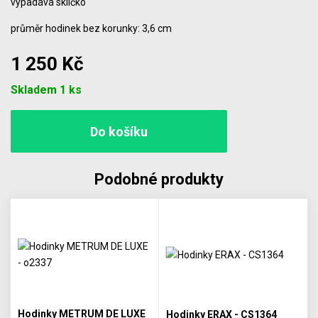
vypadává sklíčko
průměr hodinek bez korunky: 3,6 cm
1 250 Kč
Počet
Skladem 1 ks
Podobné produkty
Hodinky METRUM DE LUXE
Hodinky ERAX - CS1364