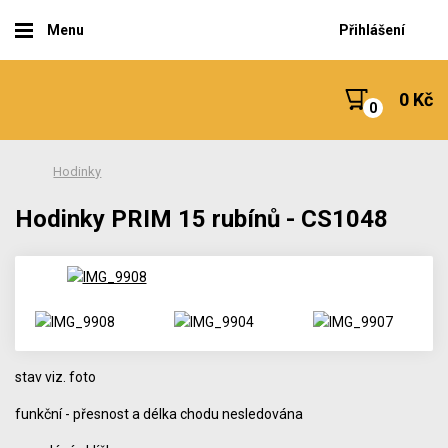
Menu
Přihlášení
0 Kč
Hodinky
Hodinky PRIM 15 rubínů - CS1048
stav viz. foto
funkční - přesnost a délka chodu nesledována