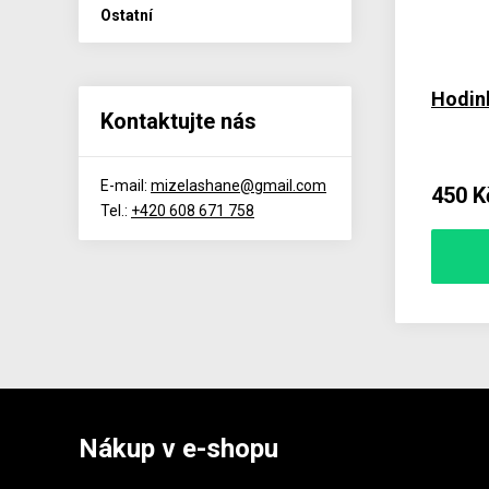
Ostatní
Hodin
Kontaktujte nás
E-mail:
mizelashane@gmail.com
450 K
Tel.:
+420 608 671 758
Nákup v e-shopu