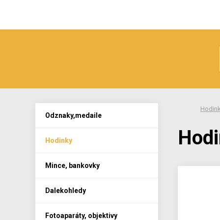
Hodin
Odznaky,medaile
Hodi
Hodinky
Mince, bankovky
Dalekohledy
Fotoaparáty, objektivy