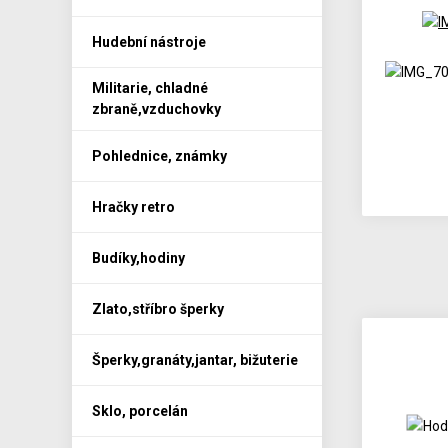
Hudební nástroje
Militarie, chladné
zbraně,vzduchovky
Pohlednice, známky
Hračky retro
Budíky,hodiny
Zlato,stříbro šperky
Šperky,granáty,jantar, bižuterie
Sklo, porcelán