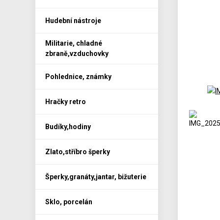
Hudební nástroje
Militarie, chladné
zbraně,vzduchovky
Pohlednice, známky
Hračky retro
Budíky,hodiny
Zlato,stříbro šperky
Šperky,granáty,jantar, bižuterie
Sklo, porcelán