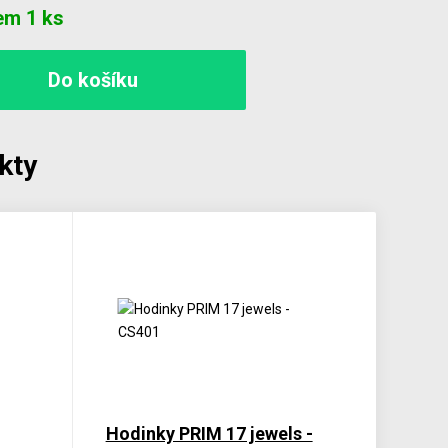
em 1 ks
kty
Hodinky PRIM 17 jewels -