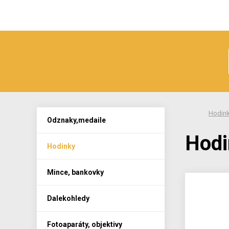
Hodin
Odznaky,medaile
Hodi
Hodinky
Mince, bankovky
Dalekohledy
Fotoaparáty, objektivy