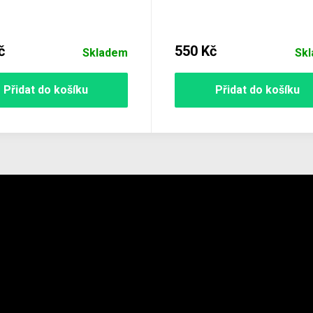
č
550 Kč
Skladem
Sk
Přidat do košíku
Přidat do košíku