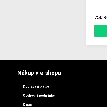
750 K
Nákup v e-shopu
Doprava a platba
Obchodní podmínky
O nás