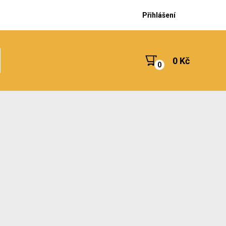
Přihlášení
0 Kč