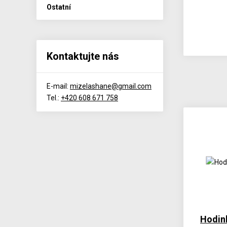
Ostatní
Kontaktujte nás
E-mail:
mizelashane@gmail.com
Tel.:
+420 608 671 758
Hodin