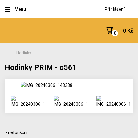
Menu
Přihlášení
0 Kč
Hodinky
Hodinky PRIM - o561
- nefunkční