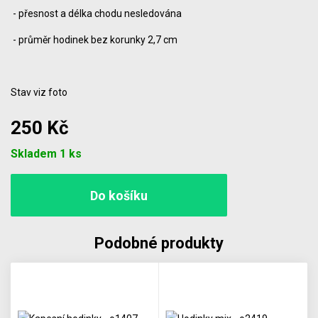
- přesnost a délka chodu nesledována
- průměr hodinek bez korunky 2,7 cm
Stav viz foto
250 Kč
Počet
Skladem 1 ks
Podobné produkty