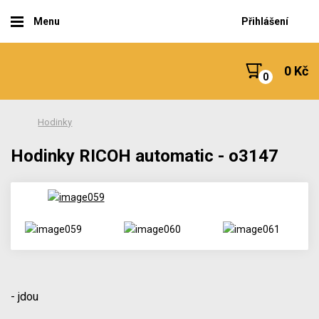
Menu
Přihlášení
0 Kč
Hodinky
Hodinky RICOH automatic - o3147
- jdou