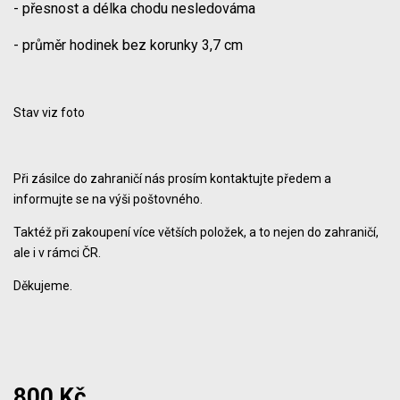
- přesnost a délka chodu nesledováma
- průměr hodinek bez korunky 3,7 cm
Stav viz foto
Při zásilce do zahraničí nás prosím kontaktujte předem a
informujte se na výši poštovného.
Taktéž při zakoupení více větších položek, a to nejen do zahraničí,
ale i v rámci ČR.
Děkujeme.
800 Kč