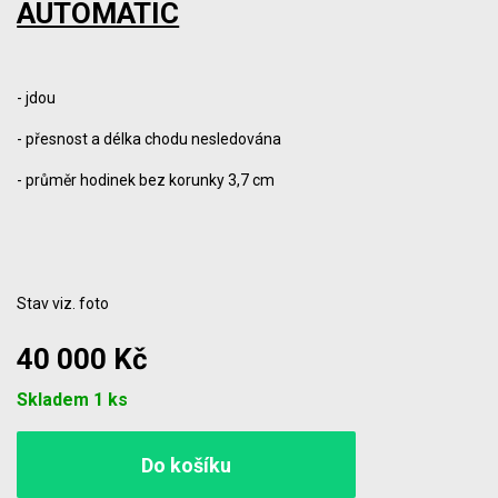
AUTOMATIC
- jdou
- přesnost a délka chodu nesledována
- průměr hodinek bez korunky 3,7 cm
Stav viz. foto
40 000 Kč
Počet
Skladem 1 ks