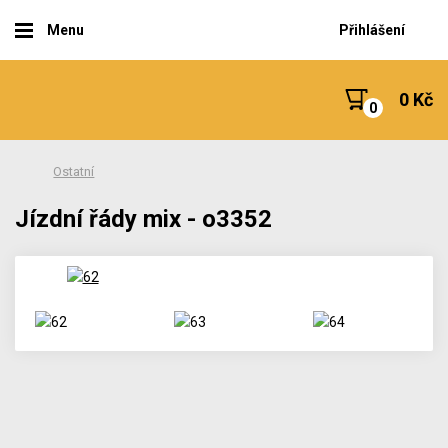
Menu
Přihlášení
0 Kč
Ostatní
Jízdní řády mix - o3352