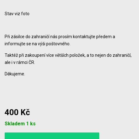
Stav viz foto
Při zásilce do zahraničí nás prosím kontaktujte předem a
informujte se na výši poštovného.
Taktéž při zakoupení více větších položek, a to nejen do zahraničí,
ale i v rámci ČR.
Děkujeme.
400 Kč
Počet
Skladem 1 ks