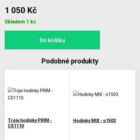
1 050 Kč
Počet
Skladem 1 ks
Podobné produkty
Troje hodinky PRIM -
Hodinky MIX - o1503
CS1110