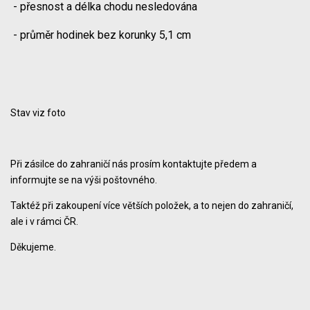
- přesnost a délka chodu nesledována
- průměr hodinek bez korunky 5,1 cm
Stav viz foto
Při zásilce do zahraničí nás prosím kontaktujte předem a
informujte se na výši poštovného.
Taktéž při zakoupení více větších položek, a to nejen do zahraničí,
ale i v rámci ČR.
Děkujeme.