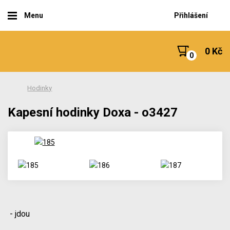
Menu
Přihlášení
0 Kč
Hodinky
Kapesní hodinky Doxa - o3427
- jdou