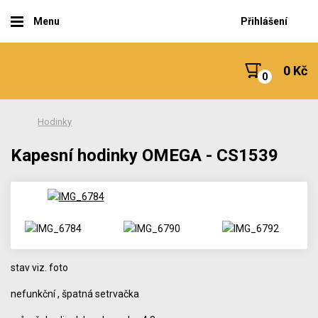
Menu
Přihlášení
0 Kč
Hodinky
Kapesní hodinky OMEGA - CS1539
stav viz. foto
nefunkční , špatná setrvačka