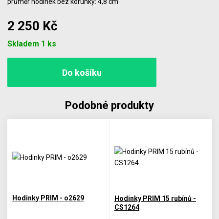
průměr hodinek bez korunky: 4,8 cm
2 250 Kč
Počet
Skladem 1 ks
Podobné produkty
Hodinky PRIM - o2629
Hodinky PRIM 15 rubínů -
CS1264