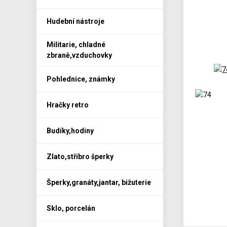
Hudební nástroje
Militarie, chladné
zbraně,vzduchovky
Pohlednice, známky
Hračky retro
Budíky,hodiny
Zlato,stříbro šperky
Šperky,granáty,jantar, bižuterie
Sklo, porcelán