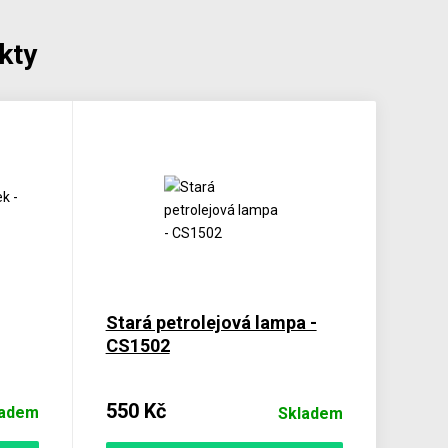
kty
Stará petrolejová lampa -
CS1502
550 Kč
ladem
Skladem