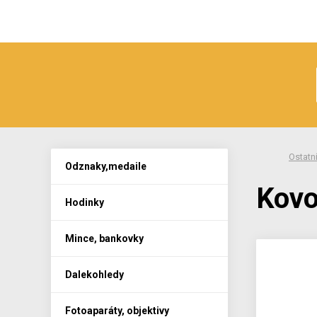
Ostatn
Odznaky,medaile
Kovo
Hodinky
Mince, bankovky
Dalekohledy
Fotoaparáty, objektivy