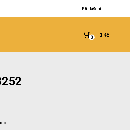
Přihlášení
0 Kč
3252
foto