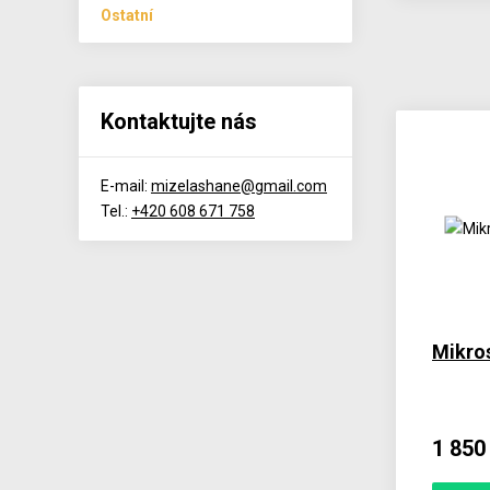
Ostatní
Kontaktujte nás
E-mail:
mizelashane@gmail.com
Tel.:
+420 608 671 758
Mikro
1 850