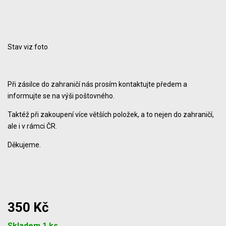
Stav viz foto
Při zásilce do zahraničí nás prosím kontaktujte předem a
informujte se na výši poštovného.
Taktéž při zakoupení více větších položek, a to nejen do zahraničí,
ale i v rámci ČR.
Děkujeme.
350 Kč
Počet
Skladem 1 ks