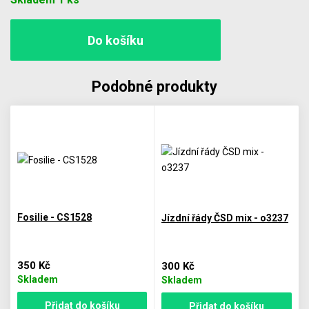
Podobné produkty
Fosilie - CS1528
Jízdní řády ČSD mix - o3237
350 Kč
300 Kč
Skladem
Skladem
Přidat do košíku
Přidat do košíku