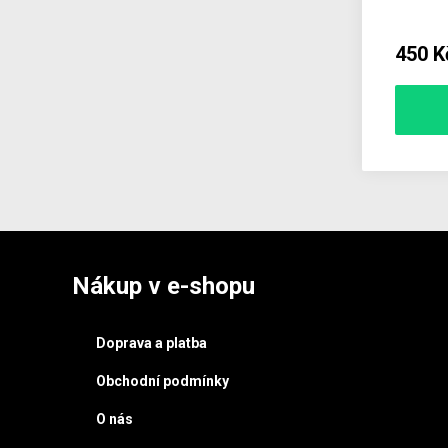
450 K
Nákup v e-shopu
Doprava a platba
Obchodní podmínky
O nás