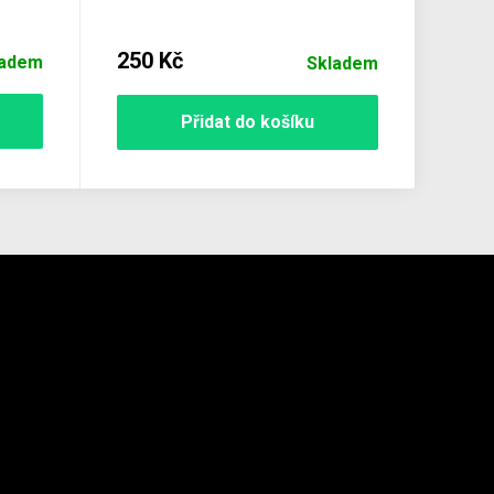
250 Kč
ladem
Skladem
Přidat do košíku