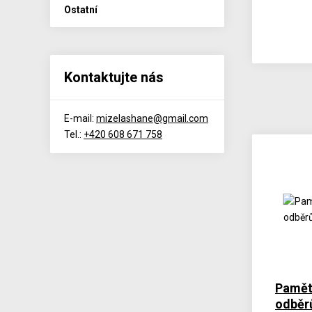
Ostatní
Kontaktujte nás
E-mail:
mizelashane@gmail.com
Tel.:
+420 608 671 758
Pamět
odběrů