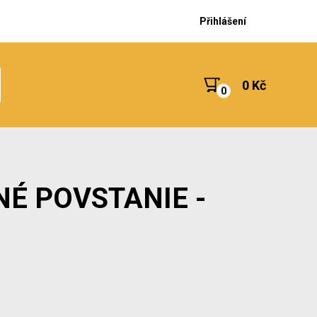
Přihlášení
0 Kč
NÉ POVSTANIE -