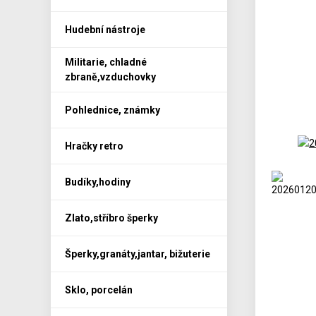
Hudební nástroje
Militarie, chladné
zbraně,vzduchovky
Pohlednice, známky
Hračky retro
Budíky,hodiny
Zlato,stříbro šperky
Šperky,granáty,jantar, bižuterie
Sklo, porcelán