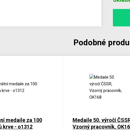
Podobné produ
ní medaile za 100
Medaile 50. výročí ČSSR
 krve - o1312
Vzorný pracovník, OK1