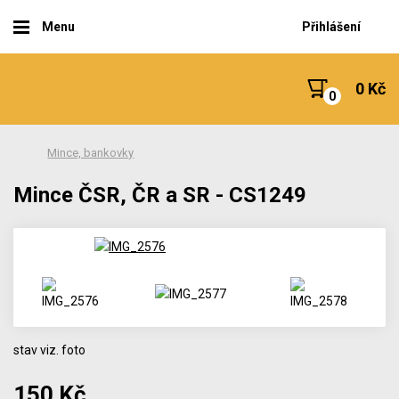
Menu
Přihlášení
0 Kč
Mince, bankovky
Mince ČSR, ČR a SR - CS1249
stav viz. foto
150 Kč