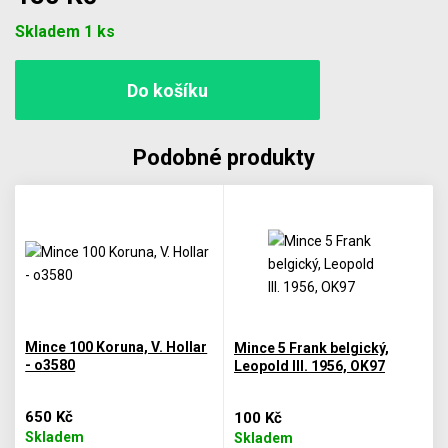
Počet
Skladem 1 ks
Podobné produkty
Mince 100 Koruna, V. Hollar
Mince 5 Frank belgický,
- o3580
Leopold III. 1956, OK97
650 Kč
100 Kč
Skladem
Skladem