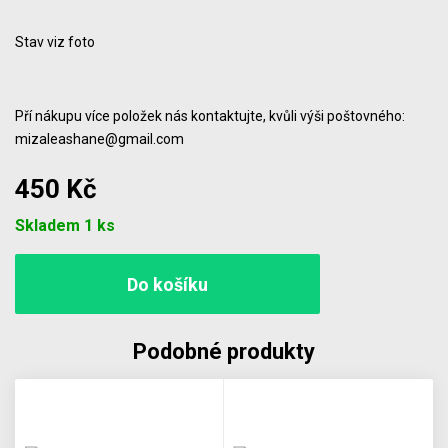
Stav viz foto
Pří nákupu více položek nás kontaktujte, kvůli výši poštovného:
mizaleashane@gmail.com
450 Kč
Počet
Skladem 1 ks
Podobné produkty