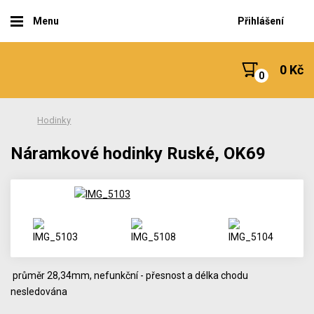
Menu
Přihlášení
0 Kč
Hodinky
Náramkové hodinky Ruské, OK69
průměr 28,34mm, nefunkční - přesnost a délka chodu
nesledována