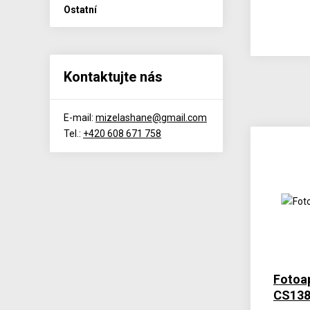
Ostatní
Kontaktujte nás
E-mail:
mizelashane@gmail.com
Tel.:
+420 608 671 758
Fotoap
CS13