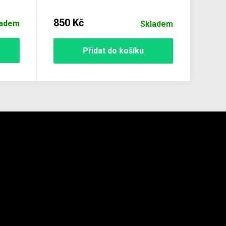
850 Kč
ladem
Skladem
Přidat do košíku