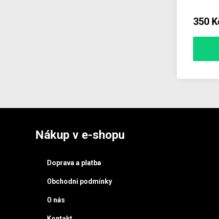
350 K
Nákup v e-shopu
Doprava a platba
Obchodní podmínky
O nás
Kontakt