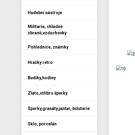
Hudební nástroje
Militarie, chladné
zbraně,vzduchovky
Pohlednice, známky
Hračky retro
Budíky,hodiny
Zlato,stříbro šperky
Šperky,granáty,jantar, bižuterie
Sklo, porcelán