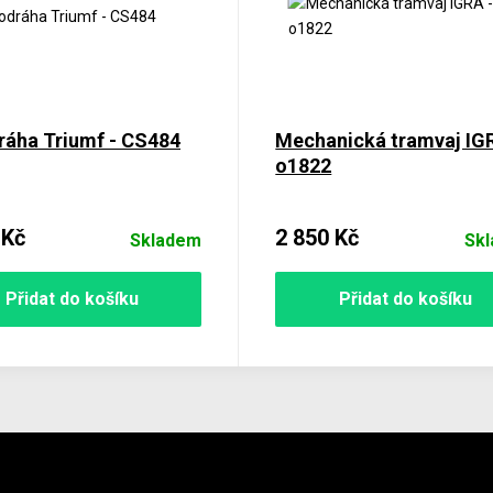
ráha Triumf - CS484
Mechanická tramvaj IG
o1822
 Kč
2 850 Kč
Skladem
Sk
Přidat do košíku
Přidat do košíku