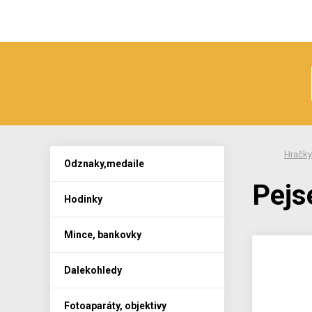
Hračky
Odznaky,medaile
Pejs
Hodinky
Mince, bankovky
Dalekohledy
Fotoaparáty, objektivy