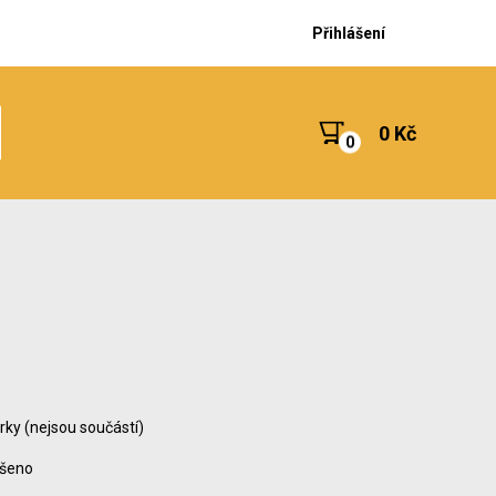
Přihlášení
0 Kč
rky (nejsou součástí)
ušeno