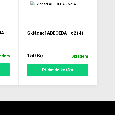
RA -
Skládací ABECEDA - o2141
150 Kč
ladem
Skladem
Přidat do košíku