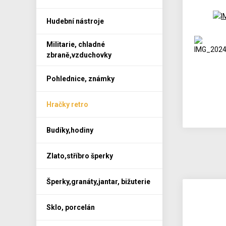
Hudební nástroje
Militarie, chladné
zbraně,vzduchovky
Pohlednice, známky
Hračky retro
Budíky,hodiny
Zlato,stříbro šperky
Šperky,granáty,jantar, bižuterie
Sklo, porcelán