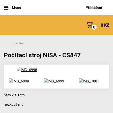
Menu
Přihlášení
0 Kč
Ostatní
Počítací stroj NISA - CS847
Stav viz. foto
nezkoušeno