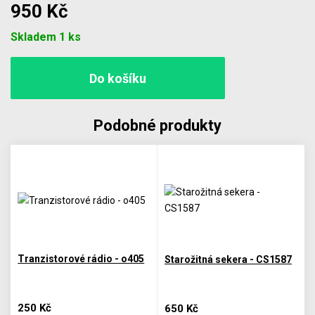
950 Kč
Počet
Skladem 1 ks
Podobné produkty
Tranzistorové rádio - o405
Starožitná sekera - CS1587
250 Kč
650 Kč