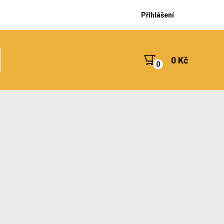
Přihlášení
0 Kč