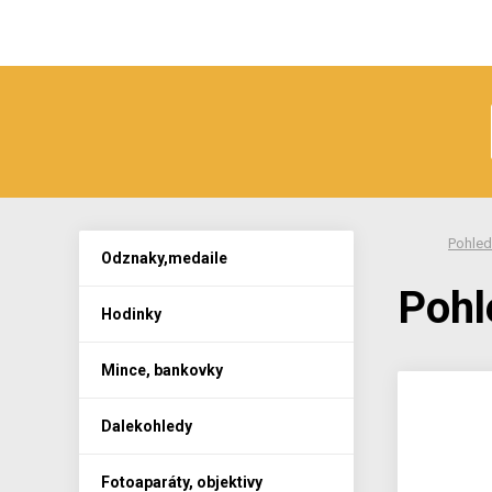
Pohled
Odznaky,medaile
Pohl
Hodinky
Mince, bankovky
Dalekohledy
Fotoaparáty, objektivy