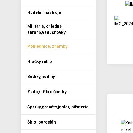
Hudební nástroje
Militarie, chladné
zbraně,vzduchovky
Pohlednice, známky
Hračky retro
Budíky,hodiny
Zlato,stříbro šperky
Šperky,granáty,jantar, bižuterie
Sklo, porcelán