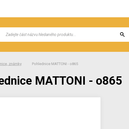
nice, známky
Pohlednice MATTONI - o865
ednice MATTONI - o865