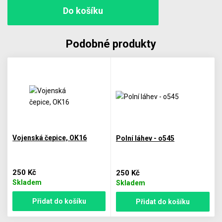
Podobné produkty
Vojenská čepice, OK16
Polní láhev - o545
250 Kč
250 Kč
Skladem
Skladem
Přidat do košíku
Přidat do košíku