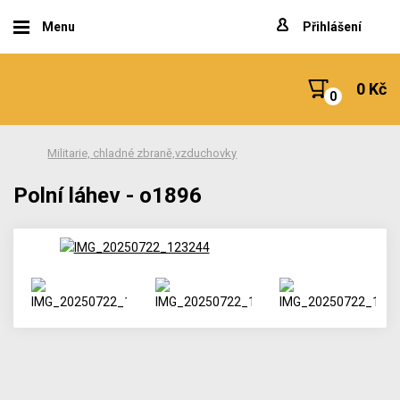
Menu
Přihlášení
0 Kč
Militarie, chladné zbraně,vzduchovky
Polní láhev - o1896