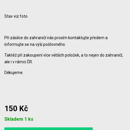
Stav viz foto
Při zásilce do zahraničí nás prosím kontaktujte předem a
informujte se na výši poštovného.
Taktéž při zakoupení více větších položek, a to nejen do zahraničí,
ale i v rámci ČR.
Děkujeme.
150 Kč
Počet
Skladem 1 ks