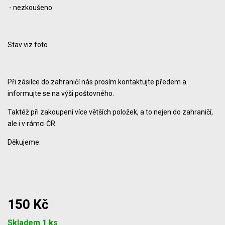
- nezkoušeno
Stav viz foto
Při zásilce do zahraničí nás prosím kontaktujte předem a
informujte se na výši poštovného.
Taktéž při zakoupení více větších položek, a to nejen do zahraničí,
ale i v rámci ČR.
Děkujeme.
150 Kč
Počet
Skladem 1 ks