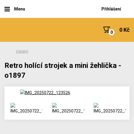
Menu
Přihlášení
0 Kč
Ostatní
Retro holící strojek a mini žehlička -
o1897