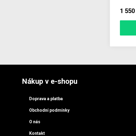
1 550
Nákup v e-shopu
Doprava a platba
Obchodní podmínky
O nás
Kontakt