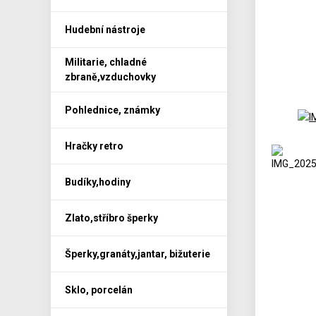
Hudební nástroje
Militarie, chladné
zbraně,vzduchovky
Pohlednice, známky
Hračky retro
Budíky,hodiny
Zlato,stříbro šperky
Šperky,granáty,jantar, bižuterie
Sklo, porcelán