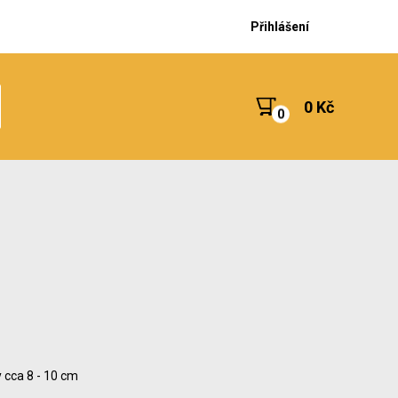
Přihlášení
0 Kč
 cca 8 - 10 cm