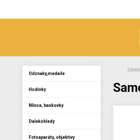
Ostatn
Odznaky,medaile
Samo
Hodinky
Mince, bankovky
Dalekohledy
Fotoaparáty, objektivy