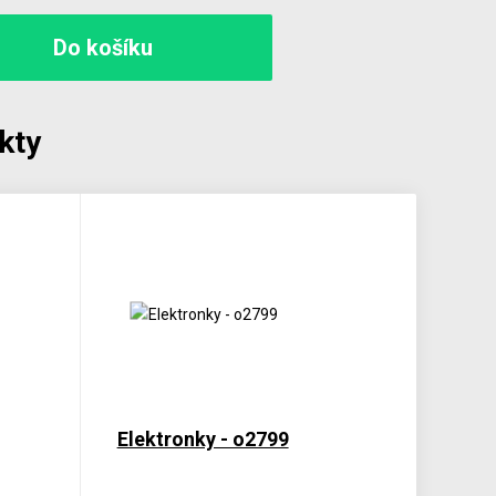
kty
Elektronky - o2799