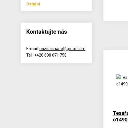
Ostatní
Kontaktujte nás
E-mail:
mizelashane@gmail.com
Tel.:
+420 608 671 758
Tesařs
o1490