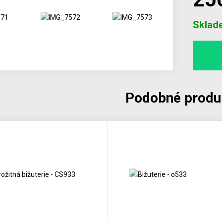
Počet
Sklad
Podobné produ