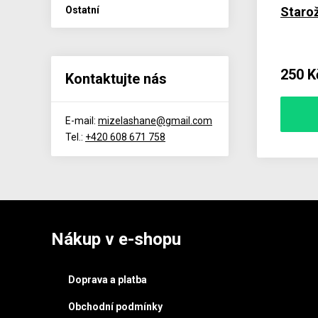
Ostatní
Starož
250 K
Kontaktujte nás
E-mail:
mizelashane@gmail.com
Tel.:
+420 608 671 758
Nákup v e-shopu
Doprava a platba
Obchodní podmínky