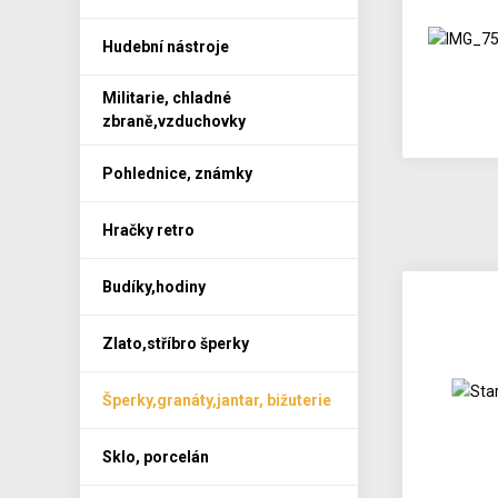
Hudební nástroje
Militarie, chladné
zbraně,vzduchovky
Pohlednice, známky
Hračky retro
Budíky,hodiny
Zlato,stříbro šperky
Šperky,granáty,jantar, bižuterie
Sklo, porcelán