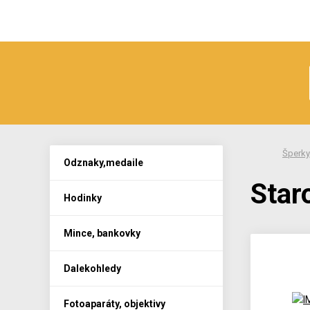
Šperky,
Odznaky,medaile
Star
Hodinky
Mince, bankovky
Dalekohledy
Fotoaparáty, objektivy