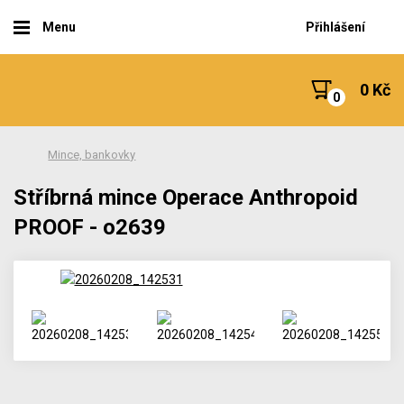
Menu
Přihlášení
0 Kč
Mince, bankovky
Stříbrná mince Operace Anthropoid
PROOF - o2639