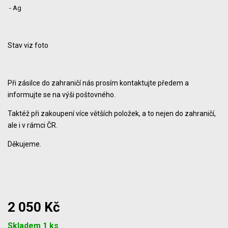
- Ag
Stav viz foto
Při zásilce do zahraničí nás prosím kontaktujte předem a
informujte se na výši poštovného.
Taktéž při zakoupení více větších položek, a to nejen do zahraničí,
ale i v rámci ČR.
Děkujeme.
2 050 Kč
Počet
Skladem 1 ks